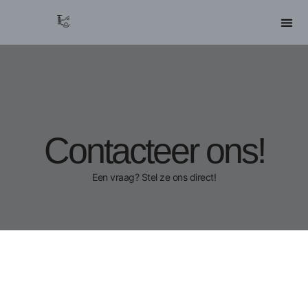
Contacteer ons!
Een vraag? Stel ze ons direct!