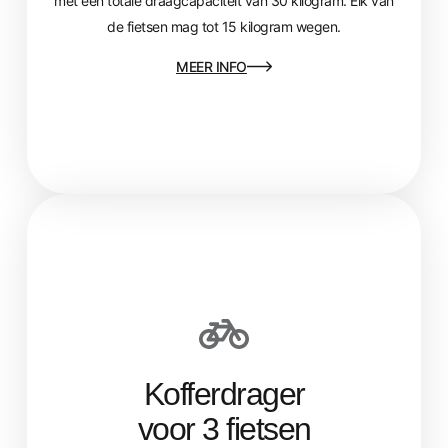
met een totale draagcapaciteit van 30 kilogram. Elk van
de fietsen mag tot 15 kilogram wegen.
MEER INFO
Kofferdrager
voor 3 fietsen