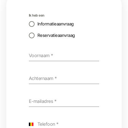
Ik heb een
Informatieaanvraag
Reservatieaanvraag
Voornaam
*
Achternaam
*
E-mailadres
*
Telefoon
*
Belgium