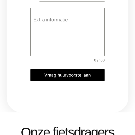
+32
Extra informatie
0 / 180
Vraag huurvoorstel aan
Onze fietsdragers