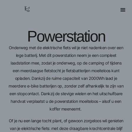
Powerstation
Onderweg met de elektrische fiets wil je niet nadenken over een
lege batterij. Met dit powerstation neem je een compleet
laadstation mee, zodat je onderweg, op de camping of tijdens
een meerdaagse fietstocht je fietsbatterijen moeiteloos kunt
opladen. Dankzij de ruime capaciteit van 2000Wh laad je
meerdere e-bike batterijen op, zonder zelf afhankelijk te zijn van
een stopcontact. Dankzij de stevige wielen en het uitschuifbare
handvat verplaatst u de powerstation moeiteloos – alsof u een
koffer meeneemt.
Of je nu een lange tocht plant, of gewoon zorgeloos wil genieten
van je elektrische fiets: met deze draagbare krachtcentrale blijf