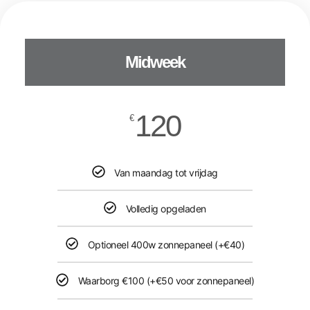
Midweek
120
€
Van maandag tot vrijdag
Volledig opgeladen
Optioneel 400w zonnepaneel (+€40)
Waarborg €100 (+€50 voor zonnepaneel)