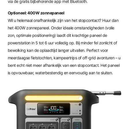
via de gratis bijbehorende app met Bluetooth.
Optioneel: 400W zonnepaneel
Wil u helemaal onafhankelijk zijn van het stopcontact? Huur dan
het 400W zonnepaneel. Onder ideale omstandigheden (volle
zon, optimale positionering) laadt dit krachtige paneel de
powerstation in 5 tot 6 uur volledig op. Bij minder fel zonlicht of
bewolking kan de oplaadtijd langer uitvallen. Perfect voor
meerdaagse fietstochten, kampeertrips of off-grid avonturen – u
bent echt niet meer afhankelijk van een stopcontact. Het paneel
is opvouwbaar, waterbestendig en eenvoudig aan te sluiten.