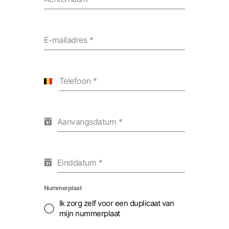
E-mailadres
*
Telefoon
*
Belgium
+32
Aanvangsdatum
*
Einddatum
*
Nummerplaat
Ik zorg zelf voor een duplicaat van
mijn nummerplaat