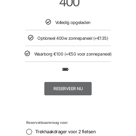
400
Volledig opgeladen​​
Optioneel 400w zonnepaneel (+€135)​​
Waarborg €100 (+€50 voor zonnepaneel)​
RESERVEER NU
Reservatieaanvraag voor:
Trekhaakdrager voor 2 fietsen