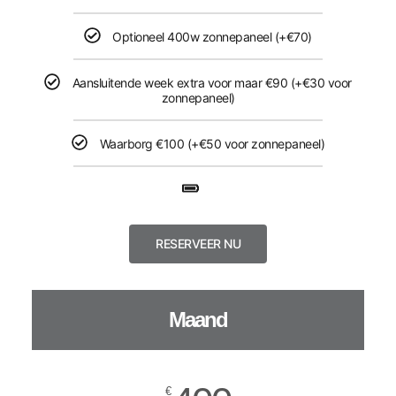
Optioneel 400w zonnepaneel (+€70)​​
Aansluitende week extra voor maar €90 (+€30 voor
zonnepaneel)​
Waarborg €100 (+€50 voor zonnepaneel)​
RESERVEER NU
Maand
€