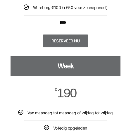
Waarborg €100 (+€50 voor zonnepaneel)​
RESERVEER NU
Week
190
€
Van maandag tot maandag of vrijdag tot vrijdag
Volledig opgeladen​​