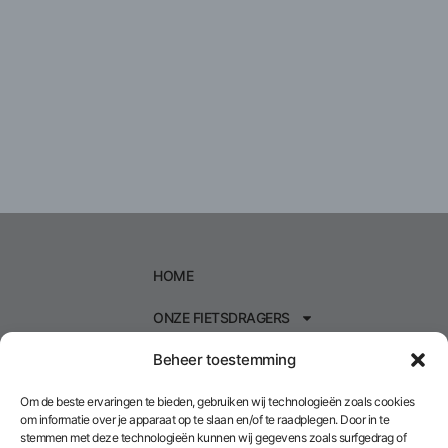
HOME
ONZE FIETSDRAGERS
Beheer toestemming
TREKHAAKDRAGERS
KOFFERDRAGERS
Om de beste ervaringen te bieden, gebruiken wij technologieën zoals cookies
om informatie over je apparaat op te slaan en/of te raadplegen. Door in te
stemmen met deze technologieën kunnen wij gegevens zoals surfgedrag of
ONZE ACCESSOIRES