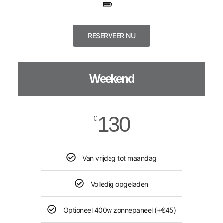
RESERVEER NU
Weekend
130
€
Van vrijdag tot maandag
Volledig opgeladen​
Optioneel 400w zonnepaneel (+€45)​