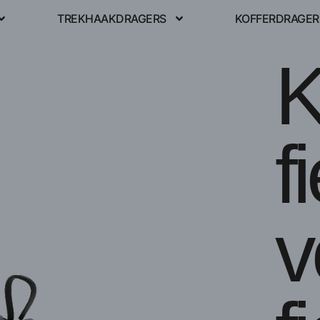
TREKHAAKDRAGERS
KOFFERDRAGER
K
f
v