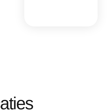
aties