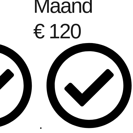
Maand
€
120