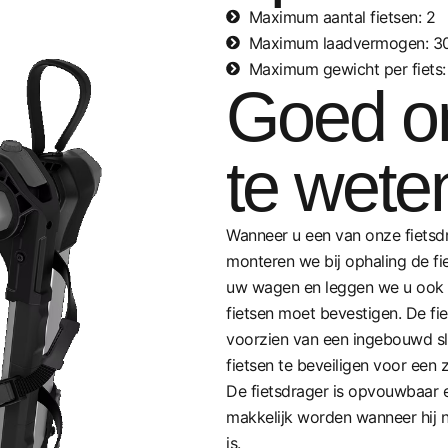
Maximum aantal fietsen: 2
Maximum laadvermogen: 3
Maximum gewicht per fiets:
Goed 
te wete
Wanneer u een van onze fietsd
monteren we bij ophaling de fi
uw wagen en leggen we u ook u
fietsen moet bevestigen. De fie
voorzien van een ingebouwd s
fietsen te beveiligen voor een z
De fietsdrager is opvouwbaar 
makkelijk worden wanneer hij n
is.