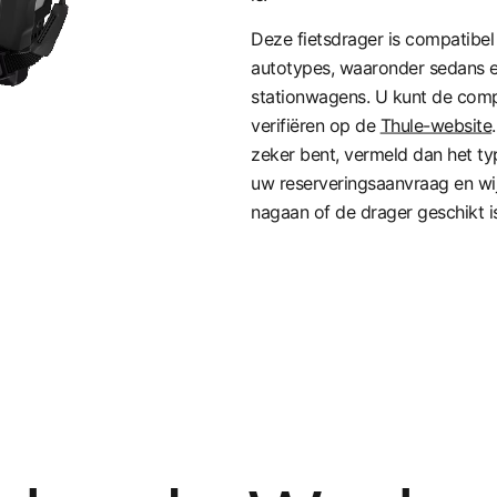
Deze fietsdrager is compatibe
autotypes, waaronder sedans 
stationwagens. U kunt de compa
verifiëren op de
Thule-website
zeker bent, vermeld dan het ty
uw reserveringsaanvraag en wij
nagaan of de drager geschikt is