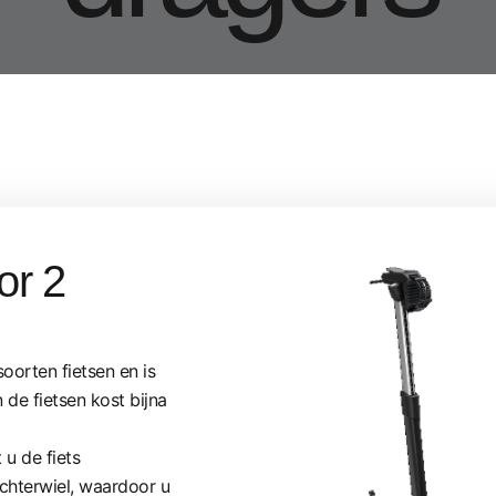
or 2
soorten fietsen en is
 de fietsen kost bijna
 u de fiets
chterwiel, waardoor u