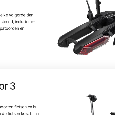
welke volgorde dan
teund, inclusief e-
 spatborden en
or 3
soorten fietsen en is
 de fietsen kost bijna